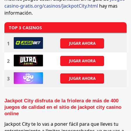
casino-gratis.org/casinos/JackpotCity.html
hay mas
información.
TOP 3 CASINOS
1
JUGAR AHORA
2
JUGAR AHORA
3
JUGAR AHORA
Jackpot City disfruta de la friolera de más de 400
juegos de calidad en el sitio de jackpot city casino
online
Jackpot City te lo vas a poner fácil para que lleves tu