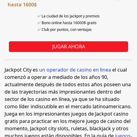
hasta 1600$
✅ La ciudad de los Jackpot y premios
✅ Bono online hasta 16000$ gratis
✅ Club por puntos, con ventajas
JUGAR AHORA
Jackpot City es
un operador de casino en linea
el cual
comenzó a operar a mediado de los años 90,
actualmente después de todos estos años poseen una
de las trayectorias más impresionantes dentro del
sector de los casino en línea, ya que se ha situado
como líder indiscutible en el mercado latinoamericano.
Juega en los impresionantes juegos de Jackpot casino
gratis para practicar en los mejore juego de casino del
momento, Jackpot city slots, ruletas, blackjack y otros
muchos juegos están disponibles. En la guía de
juegos-