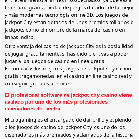
entretenimiento a límites insospechados, ya que vas a
tener una gran variedad de juegos dotados de la mejor
y más modernas tecnología online 3D. Los juegos de
Jackpot City están dotados de unos premios miliarios o
jackpots como el nombre de la marca del casino en
líneas indica.
Otra ventaja del casino de Jackpot City es la posibilidad
de jugar gratuitamente, si has oído bien, vas a poder
jugar a los juegos de casino en linea gratis.
Encontraras los mejores juegos de Jackpot City casino
gratis tragamonedas, en el casino en line casino real y
conseguir grandes premios.
El profesional software de jackpot city casino viene
avalado por uno de los más profesionales
diseñadores del sector
Microgaming es el encargado de dar brillo y esplendor
a los juegos de casino de Jackpot City, es uno de los
diseñadores más premiados y aclamados de la historia